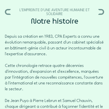
L’EMPREINTE D'UNE AVENTURE HUMAINE ET
SOLIDAIRE
Notre histoire
Depuis sa création en 1983, CPA Experts a connu une
évolution remarquable, passant d'un cabinet spécialisé
en bâtiment-génie civil à un acteur incontournable de
l'expertise d'assurance.
Cette chronologie retrace quatre décennies
d'innovation, d'expansion et d'excellence, marquées
par l'intégration de nouvelles compétences, l'ouverture
à l'international et une reconnaissance constante dans
le secteur.
De Jean Puyo à Pierre Lebrun et Samuel Chauvin,
chaque dirigeant a contribué à façonner l'identité et le