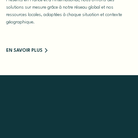
Présents en France et à l'international, nous offrons des
solutions sur mesure grâce à notre réseau global et nos
ressources locales, adaptées à chaque situation et contexte
géographique.
EN SAVOIR PLUS