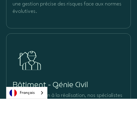
une gestion précise des risques face aux normes
évolutives.
Bâtiment - Génie Civil
Français
De la conception à la réalisation, nos spécialistes
vous guident avec une expertise pointue pour
relever vos enjeux et anticiper les risques de
construction.