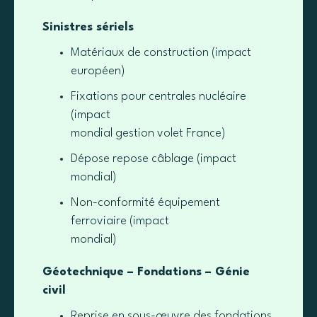
Sinistres sériels
Matériaux de construction (impact
européen)
Fixations pour centrales nucléaire
(impact
mondial gestion volet France)
Dépose repose câblage (impact
mondial)
Non-conformité équipement
ferroviaire (impact
mondial)
Géotechnique – Fondations – Génie
civil
Reprise en sous-œuvre des fondations